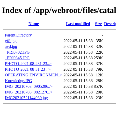
Index of /app/webroot/files/cat
Name
Last modified
Size
Descri
Parent Directory
-
gfd.jpg
2022-05-11 15:38
35K
avd.jpg
2022-05-11 15:38
32K
_PRI0702.JPG
2022-05-11 15:38
22K
_PRI0345.JPG
2022-05-11 15:38
259K
PHOTO-2021-08-231-23..>
2022-05-11 15:38
37K
PHOTO-2021-08-31-23-..>
2022-05-11 15:38
79K
OPERATING ENVIRONMEN..>
2022-05-11 15:38
12K
Knowledge.JPG
2022-05-11 15:38
28K
IMG_20210708_0905296..>
2022-05-11 15:38
857K
IMG_20210708_0821276..>
2022-05-11 15:38
20K
IMG20210521144939.jpg
2022-05-11 15:38
23K